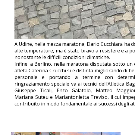
A Udine, nella mezza maratona, Dario Cucchiara ha dov
alte temperature, ma è stato bravo a resistere e a po
nonostante le difficili condizioni climatiche.
Infine, a Berlino, nella maratona disputata sotto un 
atleta Caterina Crucchi si è distinta migliorando di be
personale e portando a termine con determi
ringraziamento speciale va ai tecnici dell’Atletica Ba
Giuseppe Ticali, Enzo Galatolo, Matteo Maggiore
Mariana Suteu e Mariantonietta Treviso, il cui imp
contribuito in modo fondamentale ai successi degli atl