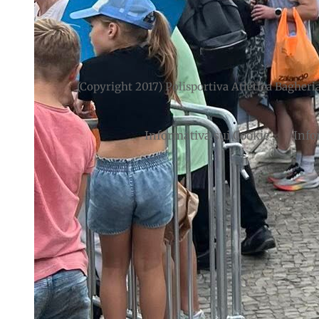
(Copyright 2017) Polisportiva Atletica Bagheria
Informativa sui Cookie
Info