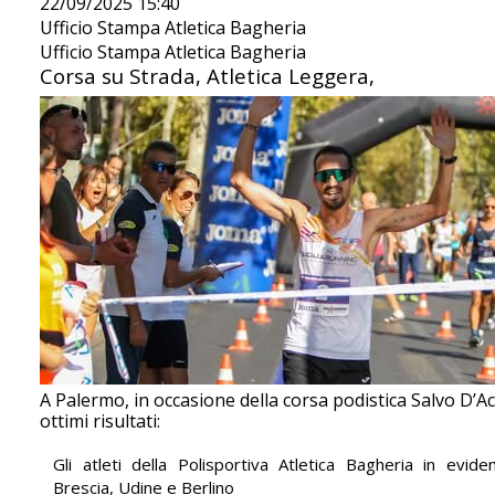
22/09/2025 15:40
Ufficio Stampa Atletica Bagheria
Ufficio Stampa Atletica Bagheria
Corsa su Strada, Atletica Leggera,
A Palermo, in occasione della corsa podistica Salvo D’
ottimi risultati:
Gli atleti della Polisportiva Atletica Bagheria in evid
Brescia, Udine e Berlino