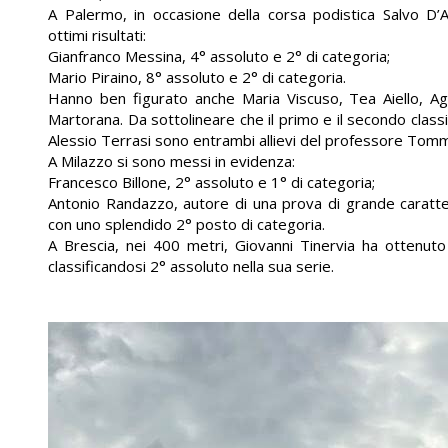
A Palermo, in occasione della corsa podistica Salvo D’
ottimi risultati:
Gianfranco Messina, 4° assoluto e 2° di categoria;
Mario Piraino, 8° assoluto e 2° di categoria.
Hanno ben figurato anche Maria Viscuso, Tea Aiello, A
Martorana. Da sottolineare che il primo e il secondo class
Alessio Terrasi sono entrambi allievi del professore Tomm
A Milazzo si sono messi in evidenza:
Francesco Billone, 2° assoluto e 1° di categoria;
Antonio Randazzo, autore di una prova di grande caratter
con uno splendido 2° posto di categoria.
A Brescia, nei 400 metri, Giovanni Tinervia ha ottenut
classificandosi 2° assoluto nella sua serie.