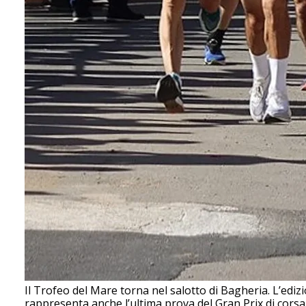
Il Trofeo del Mare torna nel salotto di Bagheria. L’ediz
rappresenta anche l’ultima prova del Gran Prix di corsa