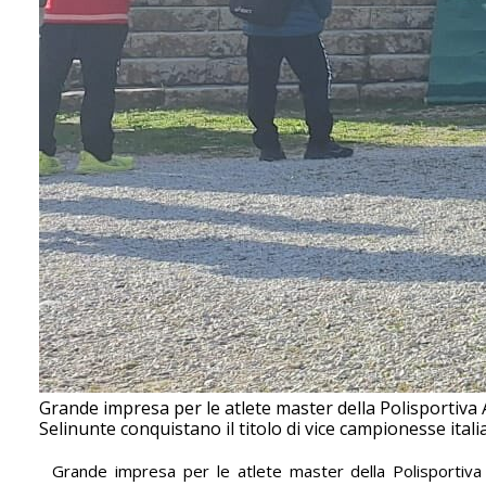
Grande impresa per le atlete master della Polisportiva 
Selinunte conquistano il titolo di vice campionesse ital
Grande impresa per le atlete master della Polisportiva 